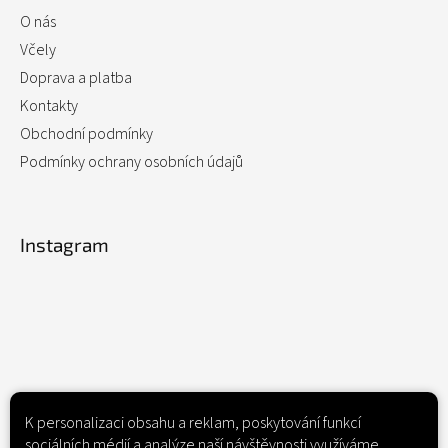
O nás
Včely
Doprava a platba
Kontakty
Obchodní podmínky
Podmínky ochrany osobních údajů
Instagram
K personalizaci obsahu a reklam, poskytování funkcí
sociálních médií a analýze naší návštěvnosti využíváme