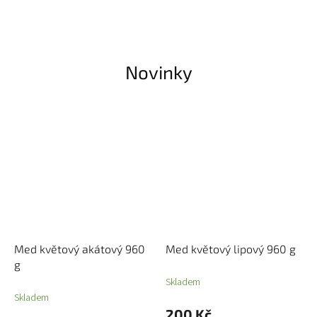
Novinky
Med květový akátový 960
Med květový lipový 960 g
g
Skladem
Skladem
200 Kč