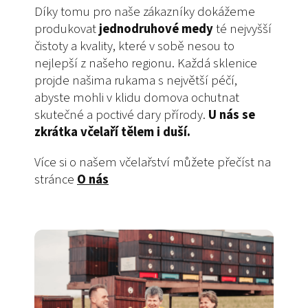
Díky tomu pro naše zákazníky dokážeme
produkovat
jednodruhové medy
té nejvyšší
čistoty a kvality, které v sobě nesou to
nejlepší z našeho regionu. Každá sklenice
projde našima rukama s největší péčí,
abyste mohli v klidu domova ochutnat
skutečné a poctivé dary přírody.
U nás se
zkrátka včelaří tělem i duší.
Více si o našem včelařství můžete přečíst na
stránce
O nás